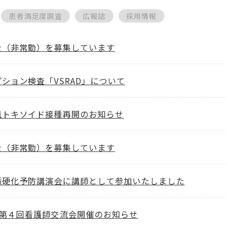
患者満足度調査
広報誌
採用情報
士（非常勤）を募集しています
ション検査「VSRAD」について
風トキソイド接種再開のお知らせ
士（非常勤）を募集しています
脈硬化予防講演会に講師として参加いたしました
度 第４回看護師交流会開催のお知らせ