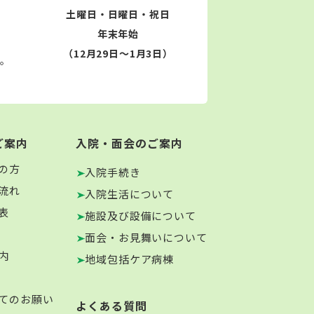
土曜日・日曜日・祝日
年末年始
（12月29日～1月3日）
す。
ご案内
入院・面会のご案内
の方
入院手続き
流れ
入院生活について
表
施設及び設備について
面会・お見舞いについて
内
地域包括ケア病棟
てのお願い
よくある質問