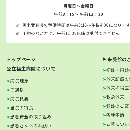
月曜日～金曜日
午前8：15～ 午前11：30
再来受付機の稼働時間は午前8:15～午後4:00になりま
予約のない方は、午前11:30以降は受付できません。
トップページ
外来受診の
公立福生病院について
初診・再診
外来診療の
病院理念
外来担当医
ご挨拶
救急外来
病院概要
健診のご案
当院の特長
各種申請
患者安全の取り組み
お薬につい
患者さんへのお願い