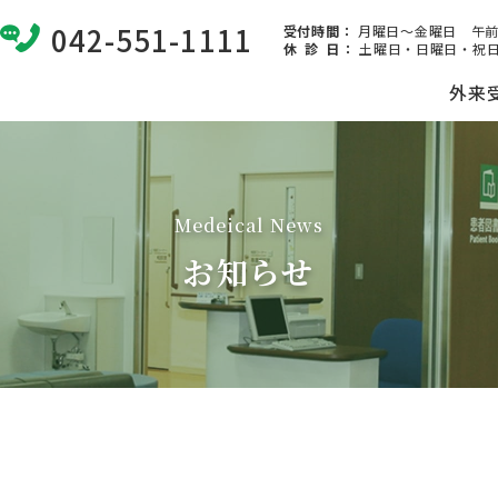
042-551-1111
受付時間：
月曜日～金曜日 午前8:
休 診 日
：
土曜日・日曜日・祝日
外来
Medeical News
お知らせ