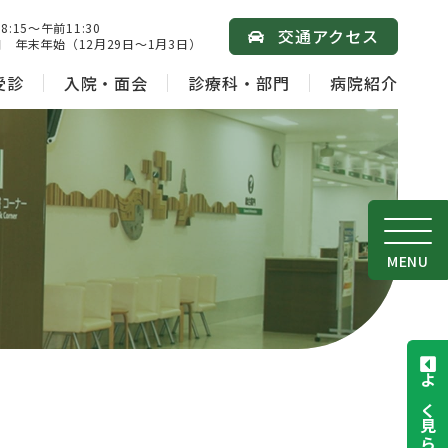
15～午前11:30
交通アクセス
 年末年始（12月29日～1月3日）
受診
入院・面会
診療科・部門
病院紹介
MENU