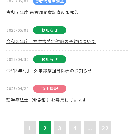
2026/05/01
患者満足度調査
令和７年度 患者満足度調査結果報告
2026/05/01
お知らせ
令和８年度 福生市特定健診の予約について
2026/04/30
お知らせ
令和8年5月 外来診療担当医表のお知らせ
2026/04/24
採用情報
理学療法士（非常勤）を募集しています
1
2
3
4
...
22