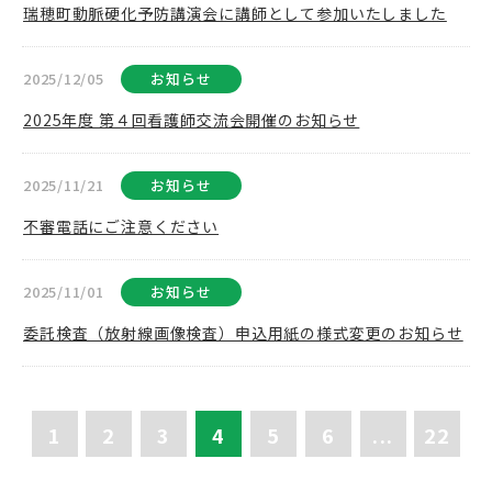
瑞穂町動脈硬化予防講演会に講師として参加いたしました
2025/12/05
お知らせ
2025年度 第４回看護師交流会開催のお知らせ
2025/11/21
お知らせ
不審電話にご注意ください
2025/11/01
お知らせ
委託検査（放射線画像検査）申込用紙の様式変更のお知らせ
1
2
3
4
5
6
...
22