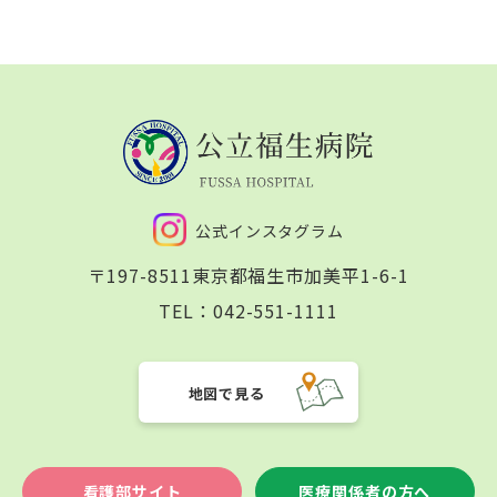
公式インスタグラム
〒197-8511
東京都福生市加美平1-6-1
TEL：
042-551-1111
地図で見る
看護部サイト
医療関係者の方へ