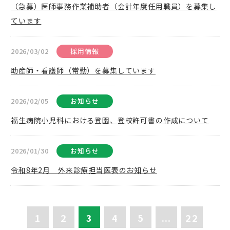
（急募）医師事務作業補助者（会計年度任用職員）を募集し
ています
2026/03/02
採用情報
助産師・看護師（常勤）を募集しています
2026/02/05
お知らせ
福生病院小児科における登園、登校許可書の作成について
2026/01/30
お知らせ
令和8年2月 外来診療担当医表のお知らせ
1
2
3
4
5
...
22