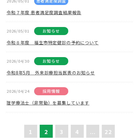
2026/05/01
患者満足度調査
令和７年度 患者満足度調査結果報告
2026/05/01
お知らせ
令和８年度 福生市特定健診の予約について
2026/04/30
お知らせ
令和8年5月 外来診療担当医表のお知らせ
2026/04/24
採用情報
理学療法士（非常勤）を募集しています
1
2
3
4
...
22