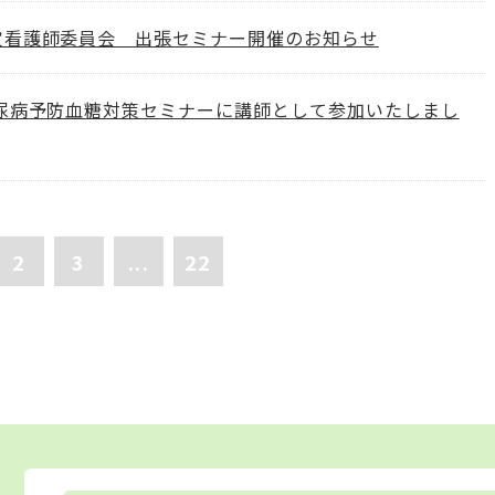
定看護師委員会 出張セミナー開催のお知らせ
糖尿病予防血糖対策セミナーに講師として参加いたしまし
2
3
...
22