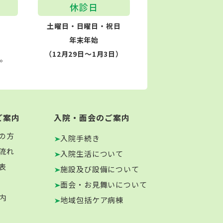
休診日
土曜日・日曜日・祝日
年末年始
（12月29日～1月3日）
す。
ご案内
入院・面会のご案内
の方
入院手続き
流れ
入院生活について
表
施設及び設備について
面会・お見舞いについて
内
地域包括ケア病棟