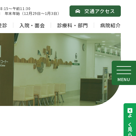
15～午前11:30
交通アクセス
 年末年始（12月29日～1月3日）
受診
入院・面会
診療科・部門
病院紹介
MENU