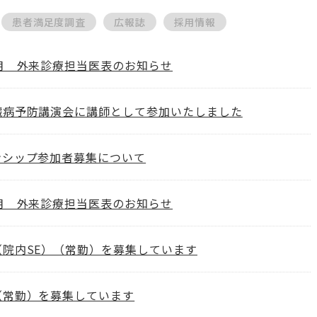
患者満足度調査
広報誌
採用情報
8月 外来診療担当医表のお知らせ
臓病予防講演会に講師として参加いたしました
ンシップ参加者募集について
7月 外来診療担当医表のお知らせ
（院内SE）（常勤）を募集しています
（常勤）を募集しています