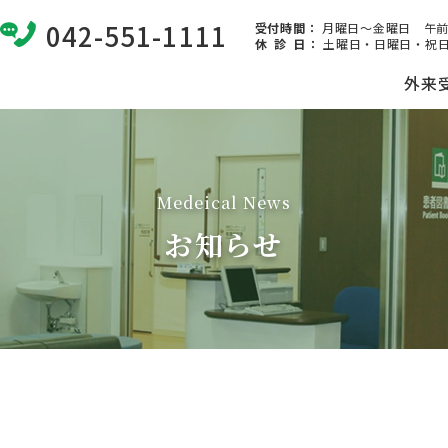
042-551-1111
受付時間：
月曜日～金曜日 午前8:
休 診 日
：
土曜日・日曜日・祝日
外来
Medeical News
お知らせ