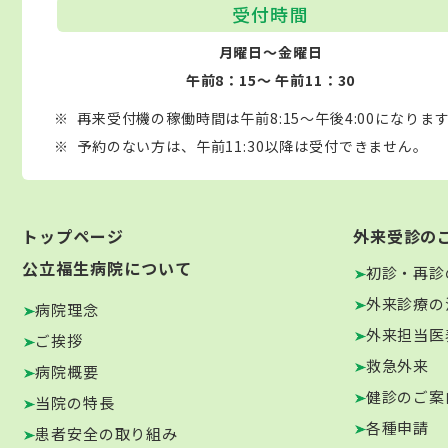
受付時間
月曜日～金曜日
午前8：15～ 午前11：30
再来受付機の稼働時間は午前8:15～午後4:00になりま
予約のない方は、午前11:30以降は受付できません。
トップページ
外来受診の
公立福生病院について
初診・再診
外来診療の
病院理念
外来担当医
ご挨拶
救急外来
病院概要
健診のご案
当院の特長
各種申請
患者安全の取り組み