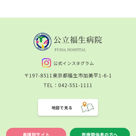
公式インスタグラム
〒197-8511
東京都福生市加美平1-6-1
TEL：
042-551-1111
地図で見る
看護部サイト
医療関係者の方へ