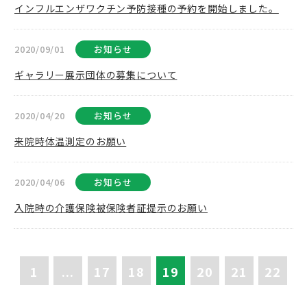
インフルエンザワクチン予防接種の予約を開始しました。
2020/09/01
お知らせ
ギャラリー展示団体の募集について
2020/04/20
お知らせ
来院時体温測定のお願い
2020/04/06
お知らせ
入院時の介護保険被保険者証提示のお願い
1
...
17
18
19
20
21
22