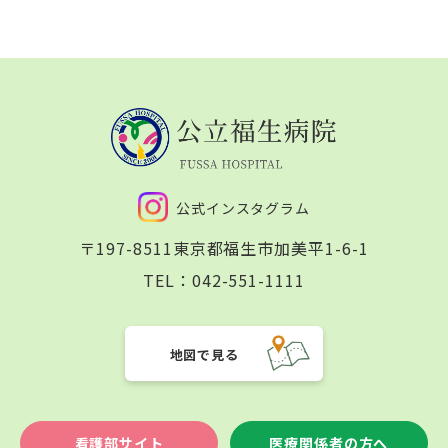
公式インスタグラム
〒197-8511
東京都福生市加美平1-6-1
TEL：
042-551-1111
地図で見る
看護部サイト
医療関係者の方へ