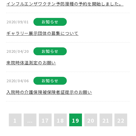
インフルエンザワクチン予防接種の予約を開始しました。
2020/09/01
お知らせ
ギャラリー展示団体の募集について
2020/04/20
お知らせ
来院時体温測定のお願い
2020/04/06
お知らせ
入院時の介護保険被保険者証提示のお願い
1
...
17
18
19
20
21
22