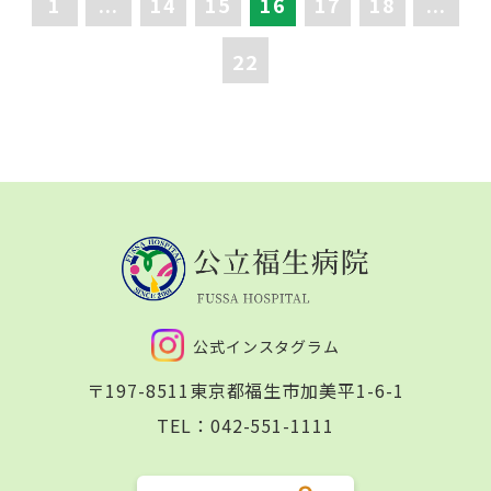
1
...
14
15
16
17
18
...
22
公式インスタグラム
〒197-8511
東京都福生市加美平1-6-1
TEL：
042-551-1111