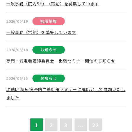
一般事務（院内SE）（常勤）を募集しています
2026/06/19
採用情報
一般事務（常勤）を募集しています
2026/06/18
お知らせ
専門・認定看護師委員会 出張セミナー開催のお知らせ
2026/06/15
お知らせ
瑞穂町 糖尿病予防血糖対策セミナーに講師として参加いたし
ました
1
2
3
...
22