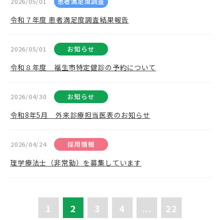
2026/05/01
患者満足度調査
令和７年度 患者満足度調査結果報告
2026/05/01
お知らせ
令和８年度 福生市特定健診の予約について
2026/04/30
お知らせ
令和8年5月 外来診療担当医表のお知らせ
2026/04/24
採用情報
理学療法士（非常勤）を募集しています
1
2
3
4
...
22