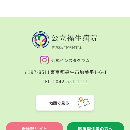
公式インスタグラム
〒197-8511
東京都福生市加美平1-6-1
TEL：
042-551-1111
地図で見る
看護部サイト
医療関係者の方へ