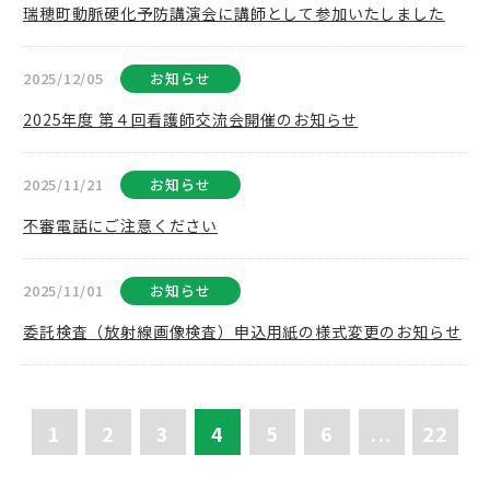
瑞穂町動脈硬化予防講演会に講師として参加いたしました
2025/12/05
お知らせ
2025年度 第４回看護師交流会開催のお知らせ
2025/11/21
お知らせ
不審電話にご注意ください
2025/11/01
お知らせ
委託検査（放射線画像検査）申込用紙の様式変更のお知らせ
1
2
3
4
5
6
...
22