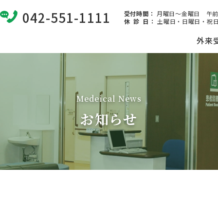
042-551-1111
受付時間：
月曜日～金曜日 午前8:
休 診 日
：
土曜日・日曜日・祝日
外来
Medeical News
お知らせ