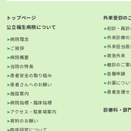
トップページ
外来受診の
公立福生病院について
初診・再診
外来診療の
病院理念
外来担当医
ご挨拶
救急外来
病院概要
健診のご案
当院の特長
各種申請
患者安全の取り組み
お薬につい
患者さんへのお願い
患者支援セ
施設案内
病院指標・臨床指標
診療科・部
アクセス・駐車場案内
寄附のお願い
臨床研究について