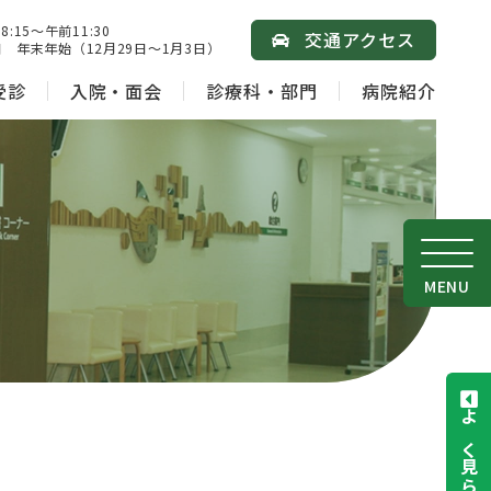
15～午前11:30
交通アクセス
 年末年始（12月29日～1月3日）
受診
入院・面会
診療科・部門
病院紹介
MENU