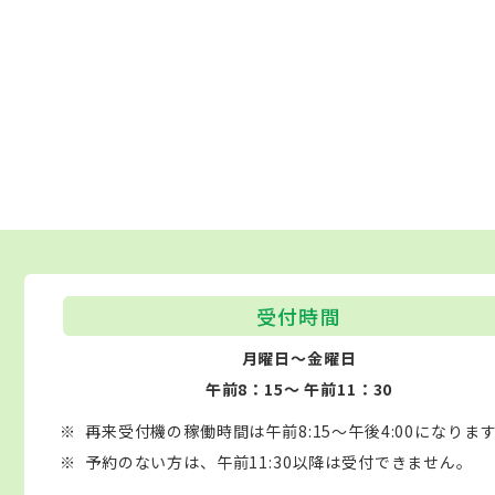
受付時間
月曜日～金曜日
午前8：15～ 午前11：30
再来受付機の稼働時間は午前8:15～午後4:00になりま
予約のない方は、午前11:30以降は受付できません。