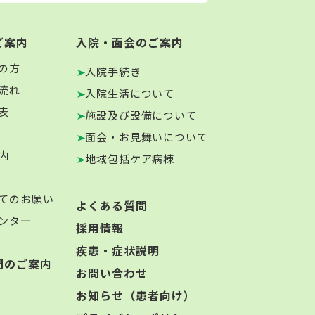
ご案内
入院・面会のご案内
の方
入院手続き
流れ
入院生活について
表
施設及び設備について
面会・お見舞いについて
内
地域包括ケア病棟
てのお願い
よくある質問
ンター
採用情報
疾患・症状説明
門のご案内
お問い合わせ
お知らせ（患者向け）