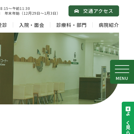
15～午前11:30
交通アクセス
 年末年始（12月29日～1月3日）
受診
入院・面会
診療科・部門
病院紹介
MENU