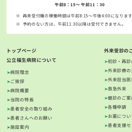
午前8：15～ 午前11：30
再来受付機の稼働時間は午前8:15～午後4:00になりま
予約のない方は、午前11:30以降は受付できません。
トップページ
外来受診の
公立福生病院について
初診・再診
外来診療の
病院理念
外来担当医
ご挨拶
救急外来
病院概要
健診のご案
当院の特長
各種申請
患者安全の取り組み
お薬につい
患者さんへのお願い
患者支援セ
施設案内