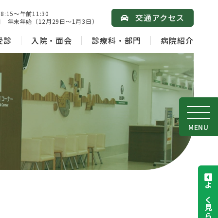
15～午前11:30
交通アクセス
 年末年始（12月29日～1月3日）
受診
入院・面会
診療科・部門
病院紹介
MENU