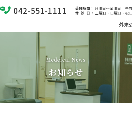
042-551-1111
受付時間：
月曜日～金曜日 午前8:
休 診 日
：
土曜日・日曜日・祝日
外来
Medeical News
お知らせ