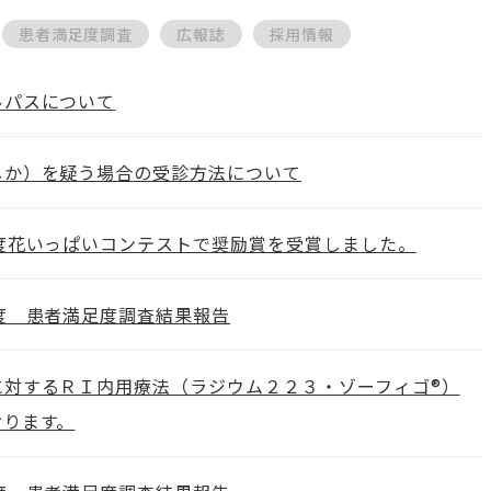
患者満足度調査
広報誌
採用情報
ルパスについて
しか）を疑う場合の受診方法について
年度花いっぱいコンテストで奨励賞を受賞しました。
度 患者満足度調査結果報告
に対するＲＩ内用療法（ラジウム２２３・ゾーフィゴ®）
おります。