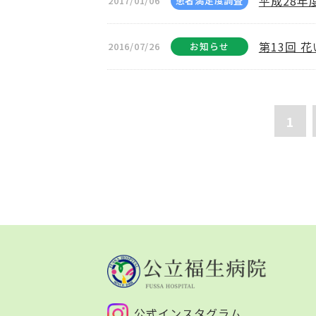
平成28年
2017/01/06
患者満足度調査
第13回 
2016/07/26
お知らせ
1
公式インスタグラム