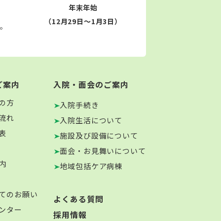
年末年始
（12月29日～1月3日）
す。
ご案内
入院・面会のご案内
の方
入院手続き
流れ
入院生活について
表
施設及び設備について
面会・お見舞いについて
内
地域包括ケア病棟
てのお願い
よくある質問
ンター
採用情報