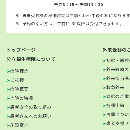
午前8：15～ 午前11：30
再来受付機の稼働時間は午前8:15～午後4:00になりま
予約のない方は、午前11:30以降は受付できません。
トップページ
外来受診の
公立福生病院について
初診・再診
外来診療の
病院理念
外来担当医
ご挨拶
救急外来
病院概要
健診のご案
当院の特長
各種申請
患者安全の取り組み
お薬につい
患者さんへのお願い
患者支援セ
施設案内