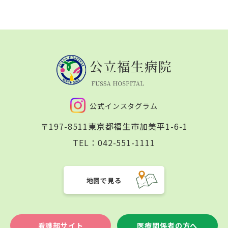
公式インスタグラム
〒197-8511
東京都福生市加美平1-6-1
TEL：
042-551-1111
地図で見る
看護部サイト
医療関係者の方へ