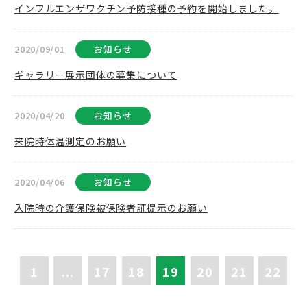
インフルエンザワクチン予防接種の予約を開始しました。
2020/09/01
お知らせ
ギャラリー展示団体の募集について
2020/04/20
お知らせ
来院時体温測定のお願い
2020/04/06
お知らせ
入院時の介護保険被保険者証提示のお願い
1
...
17
18
19
20
21
22