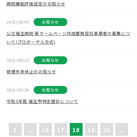
病院機能評価認定のお知らせ
2021/08/03
お知らせ
公立福生病院 新ホームページ作成業務受託事業者の募集につ
いて(プロポーザル方式)
2021/06/23
お知らせ
禁煙外来休止のお知らせ
2021/05/26
お知らせ
令和3年度 福生市特定健診について
1
...
16
17
18
19
20
...