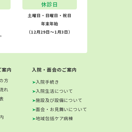
休診日
土曜日・日曜日・祝日
年末年始
（12月29日～1月3日）
す。
ご案内
入院・面会のご案内
の方
入院手続き
流れ
入院生活について
表
施設及び設備について
面会・お見舞いについて
内
地域包括ケア病棟