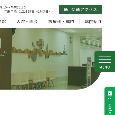
15～午前11:30
交通アクセス
 年末年始（12月29日～1月3日）
受診
入院・面会
診療科・部門
病院紹介
MENU