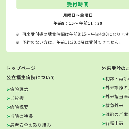
受付時間
月曜日～金曜日
午前8：15～ 午前11：30
再来受付機の稼働時間は午前8:15～午後4:00になりま
予約のない方は、午前11:30以降は受付できません。
トップページ
外来受診の
公立福生病院について
初診・再診
外来診療の
病院理念
外来担当医
ご挨拶
救急外来
病院概要
健診のご案
当院の特長
各種申請
患者安全の取り組み