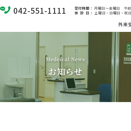
042-551-1111
受付時間：
月曜日～金曜日 午前8:
休 診 日
：
土曜日・日曜日・祝日
外来
Medeical News
お知らせ