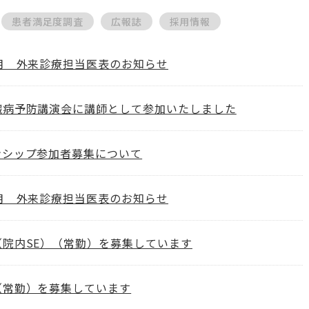
患者満足度調査
広報誌
採用情報
8月 外来診療担当医表のお知らせ
臓病予防講演会に講師として参加いたしました
ンシップ参加者募集について
7月 外来診療担当医表のお知らせ
（院内SE）（常勤）を募集しています
（常勤）を募集しています