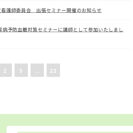
定看護師委員会 出張セミナー開催のお知らせ
糖尿病予防血糖対策セミナーに講師として参加いたしまし
2
3
...
22