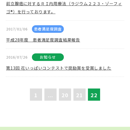
前立腺癌に対するＲＩ内用療法（ラジウム２２３・ゾーフィ
ゴ®）を行っております。
2017/01/06
患者満足度調査
平成28年度 患者満足度調査結果報告
2016/07/26
お知らせ
第13回 花いっぱいコンテストで奨励賞を受賞しました
1
...
20
21
22