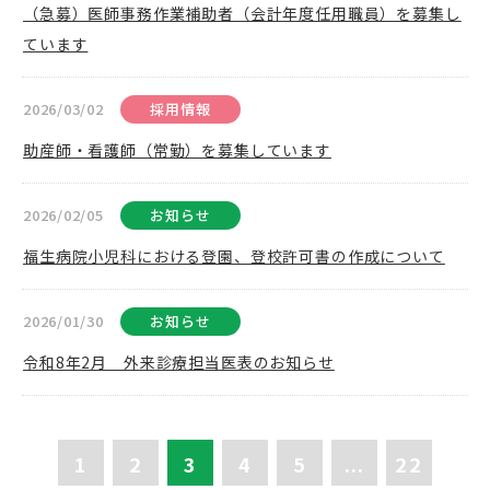
（急募）医師事務作業補助者（会計年度任用職員）を募集し
ています
2026/03/02
採用情報
助産師・看護師（常勤）を募集しています
2026/02/05
お知らせ
福生病院小児科における登園、登校許可書の作成について
2026/01/30
お知らせ
令和8年2月 外来診療担当医表のお知らせ
1
2
3
4
5
...
22