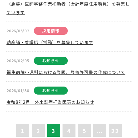
（急募）医師事務作業補助者（会計年度任用職員）を募集し
ています
2026/03/02
採用情報
助産師・看護師（常勤）を募集しています
2026/02/05
お知らせ
福生病院小児科における登園、登校許可書の作成について
2026/01/30
お知らせ
令和8年2月 外来診療担当医表のお知らせ
1
2
3
4
5
...
22