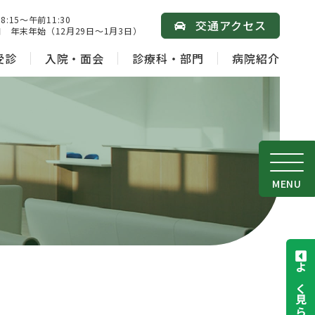
15～午前11:30
交通アクセス
 年末年始（12月29日～1月3日）
受診
入院・面会
診療科・部門
病院紹介
MENU