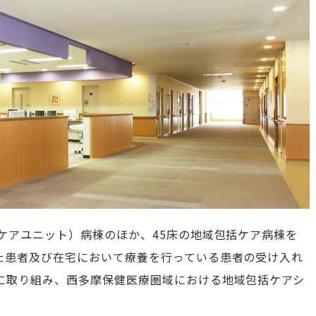
ケアユニット）病棟のほか、45床の地域包括ケア病棟を
た患者及び在宅において療養を行っている患者の受け入れ
に取り組み、西多摩保健医療圏域における地域包括ケアシ
。