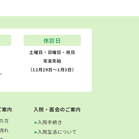
休診日
土曜日・日曜日・祝日
年末年始
（12月29日～1月3日）
す。
ご案内
入院・面会のご案内
の方
入院手続き
流れ
入院生活について