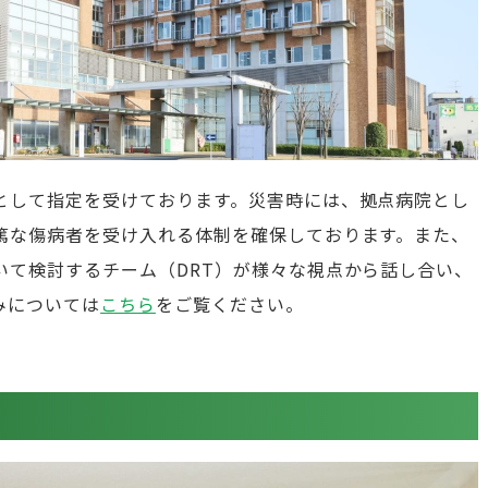
として指定を受けております。災害時には、拠点病院とし
篤な傷病者を受け入れる体制を確保しております。また、
いて検討するチーム（DRT）が様々な視点から話し合い、
みについては
こちら
をご覧ください。