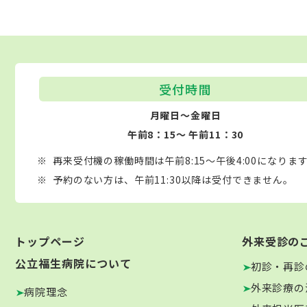
受付時間
月曜日～金曜日
午前8：15～ 午前11：30
再来受付機の稼働時間は午前8:15～午後4:00になりま
予約のない方は、午前11:30以降は受付できません。
トップページ
外来受診の
公立福生病院について
初診・再診
外来診療の
病院理念