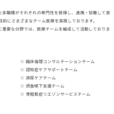
た多職種がそれぞれの専門性を発揮し、連携・協働して患
を目的にさまざまなチーム医療を実践しております。
に重要な分野では、医療チームを編成して活動しておりま
臨床倫理コンサルテーションチーム
認知症ケアサポートチーム
排尿ケアチーム
摂食嚥下支援チーム
骨粗鬆症リエゾンサービスチーム