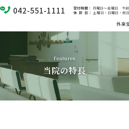
042-551-1111
受付時間：
月曜日～金曜日 午前8:
休 診 日
：
土曜日・日曜日・祝日
外来
Features
当院の特長