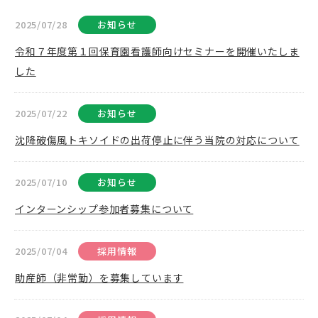
2025/07/28
お知らせ
令和７年度第１回保育園看護師向けセミナーを開催いたしま
した
2025/07/22
お知らせ
沈降破傷風トキソイドの出荷停止に伴う当院の対応について
2025/07/10
お知らせ
インターンシップ参加者募集について
2025/07/04
採用情報
助産師（非常勤）を募集しています