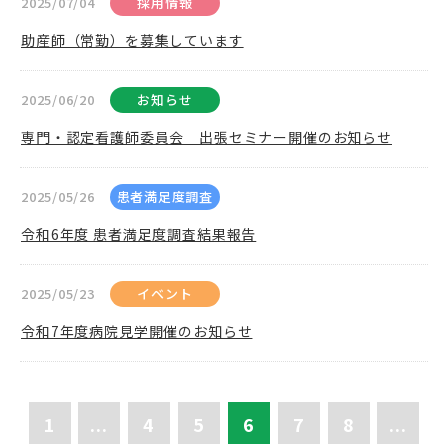
2025/07/04
採用情報
助産師（常勤）を募集しています
2025/06/20
お知らせ
専門・認定看護師委員会 出張セミナー開催のお知らせ
2025/05/26
患者満足度調査
令和6年度 患者満足度調査結果報告
2025/05/23
イベント
令和7年度病院見学開催のお知らせ
1
...
4
5
6
7
8
...