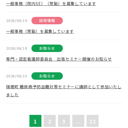
一般事務（院内SE）（常勤）を募集しています
2026/06/19
採用情報
一般事務（常勤）を募集しています
2026/06/18
お知らせ
専門・認定看護師委員会 出張セミナー開催のお知らせ
2026/06/15
お知らせ
瑞穂町 糖尿病予防血糖対策セミナーに講師として参加いたし
ました
1
2
3
...
22