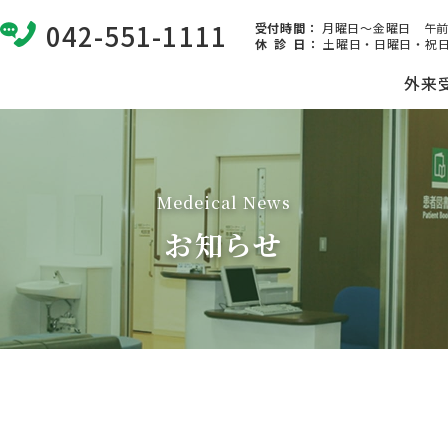
042-551-1111
受付時間：
月曜日～金曜日 午前8:
休 診 日
：
土曜日・日曜日・祝日
外来
Medeical News
お知らせ