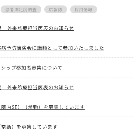
患者満足度調査
広報誌
採用情報
8月 外来診療担当医表のお知らせ
臓病予防講演会に講師として参加いたしました
ンシップ参加者募集について
7月 外来診療担当医表のお知らせ
（院内SE）（常勤）を募集しています
（常勤）を募集しています