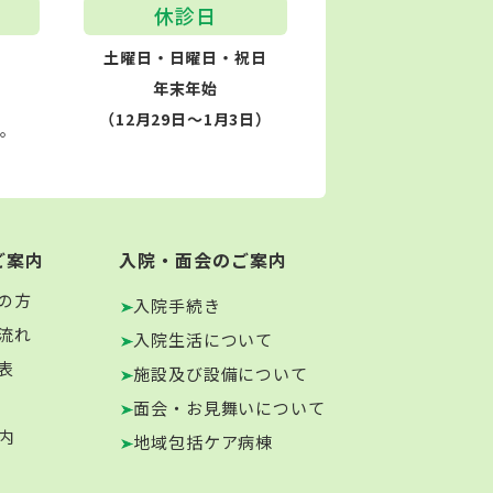
休診日
土曜日・日曜日・祝日
年末年始
（12月29日～1月3日）
す。
ご案内
入院・面会のご案内
の方
入院手続き
流れ
入院生活について
表
施設及び設備について
面会・お見舞いについて
内
地域包括ケア病棟