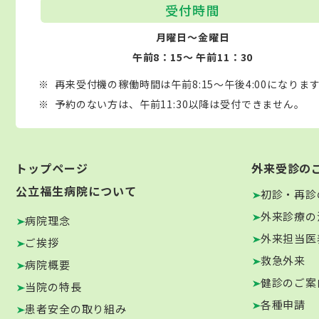
受付時間
月曜日～金曜日
午前8：15～ 午前11：30
再来受付機の稼働時間は午前8:15～午後4:00になりま
予約のない方は、午前11:30以降は受付できません。
トップページ
外来受診の
公立福生病院について
初診・再診
外来診療の
病院理念
外来担当医
ご挨拶
救急外来
病院概要
健診のご案
当院の特長
各種申請
患者安全の取り組み