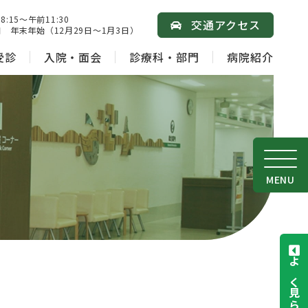
15～午前11:30
交通アクセス
 年末年始（12月29日～1月3日）
受診
入院・面会
診療科・部門
病院紹介
MENU