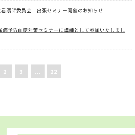
定看護師委員会 出張セミナー開催のお知らせ
糖尿病予防血糖対策セミナーに講師として参加いたしまし
2
3
...
22