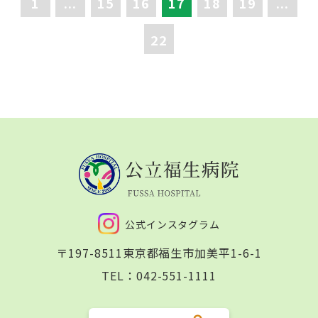
1
...
15
16
17
18
19
...
22
公式インスタグラム
〒197-8511
東京都福生市加美平1-6-1
TEL：
042-551-1111