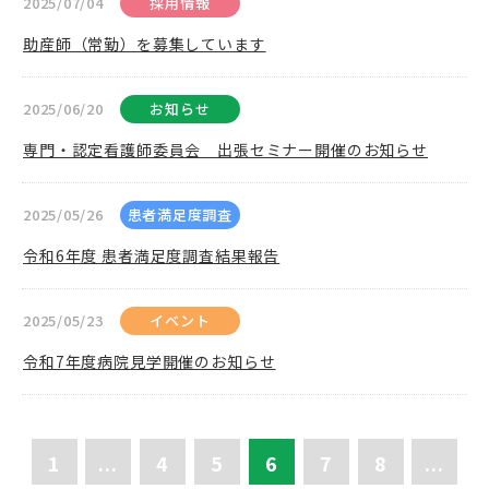
2025/07/04
採用情報
助産師（常勤）を募集しています
2025/06/20
お知らせ
専門・認定看護師委員会 出張セミナー開催のお知らせ
2025/05/26
患者満足度調査
令和6年度 患者満足度調査結果報告
2025/05/23
イベント
令和7年度病院見学開催のお知らせ
1
...
4
5
6
7
8
...