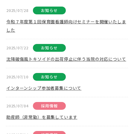
2025/07/28
お知らせ
令和７年度第１回保育園看護師向けセミナーを開催いたしま
した
2025/07/22
お知らせ
沈降破傷風トキソイドの出荷停止に伴う当院の対応について
2025/07/10
お知らせ
インターンシップ参加者募集について
2025/07/04
採用情報
助産師（非常勤）を募集しています