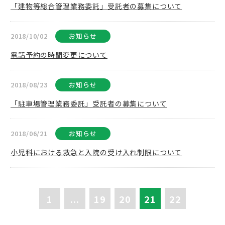
「建物等総合管理業務委託」受託者の募集について
2018/10/02
お知らせ
電話予約の時間変更について
2018/08/23
お知らせ
「駐車場管理業務委託」受託者の募集について
2018/06/21
お知らせ
小児科における救急と入院の受け入れ制限について
1
...
19
20
21
22