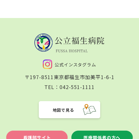
公式インスタグラム
〒197-8511
東京都福生市加美平1-6-1
TEL：
042-551-1111
地図で見る
看護部サイト
医療関係者の方へ