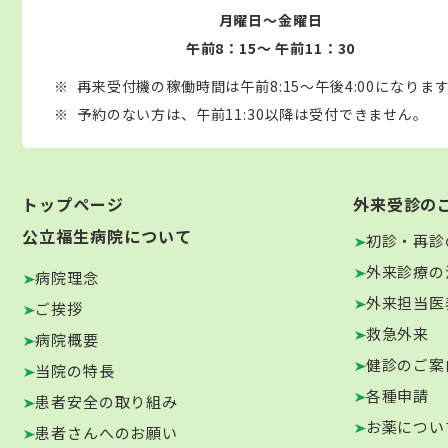
月曜日～金曜日
午前8：15～ 午前11：30
再来受付機の稼働時間は午前8:15～午後4:00になりま
予約のない方は、午前11:30以降は受付できません。
トップページ
外来受診の
公立福生病院について
初診・再診
外来診療の
病院理念
外来担当医
ご挨拶
救急外来
病院概要
健診のご案
当院の特長
各種申請
患者安全の取り組み
お薬につい
患者さんへのお願い