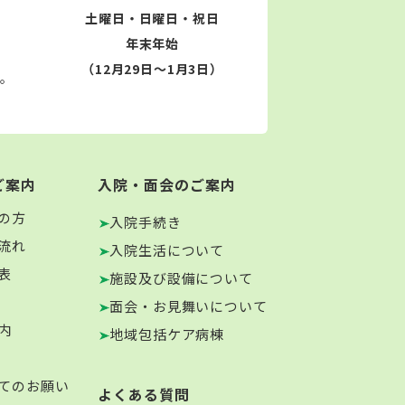
土曜日・日曜日・祝日
年末年始
（12月29日～1月3日）
す。
ご案内
入院・面会のご案内
の方
入院手続き
流れ
入院生活について
表
施設及び設備について
面会・お見舞いについて
内
地域包括ケア病棟
てのお願い
よくある質問