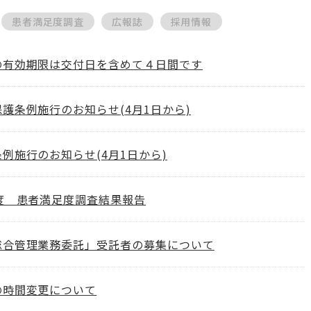
患者満足度調査
広報誌
採用情報
の有効期限は交付日を含めて４日間です
護条例施行のお知らせ(4月1日から)
例施行のお知らせ(4月1日から)
度 患者満足度調査結果報告
総合管理業務委託」受託者の募集について
の時間変更について