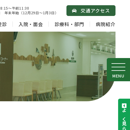
15～午前11:30
交通アクセス
 年末年始（12月29日～1月3日）
受診
入院・面会
診療科・部門
病院紹介
MENU