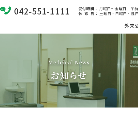
042-551-1111
受付時間：
月曜日～金曜日 午前8:
休 診 日
：
土曜日・日曜日・祝日
外来
Medeical News
お知らせ