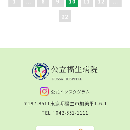
1
...
8
9
10
11
12
...
22
公式インスタグラム
〒197-8511
東京都福生市加美平1-6-1
TEL：
042-551-1111