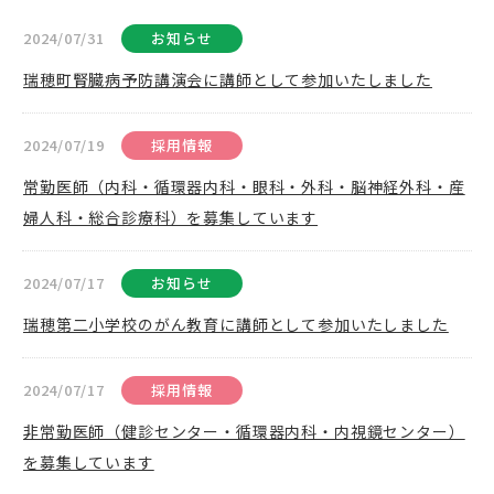
2024/07/31
お知らせ
瑞穂町腎臓病予防講演会に講師として参加いたしました
2024/07/19
採用情報
常勤医師（内科・循環器内科・眼科・外科・脳神経外科・産
婦人科・総合診療科）を募集しています
2024/07/17
お知らせ
瑞穂第二小学校のがん教育に講師として参加いたしました
2024/07/17
採用情報
非常勤医師（健診センター・循環器内科・内視鏡センター）
を募集しています