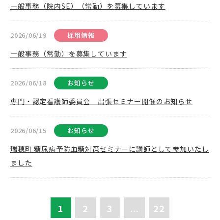
一般事務（院内SE）（常勤）を募集しています
2026/06/19
採用情報
一般事務（常勤）を募集しています
2026/06/18
お知らせ
専門・認定看護師委員会 出張セミナー開催のお知らせ
2026/06/15
お知らせ
瑞穂町 糖尿病予防血糖対策セミナーに講師として参加いたし
ました
1
2
3
...
22