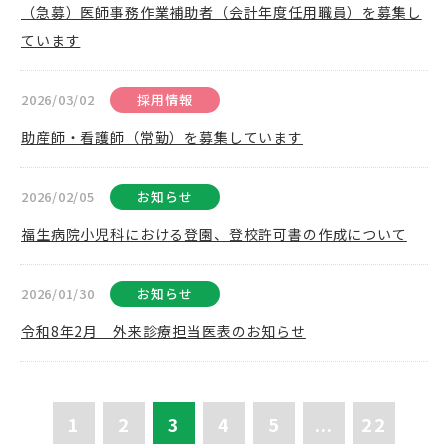
（急募）医師事務作業補助者（会計年度任用職員）を募集し
ています
2026/03/02
採用情報
助産師・看護師（常勤）を募集しています
2026/02/05
お知らせ
福生病院小児科における登園、登校許可書の作成について
2026/01/30
お知らせ
令和8年2月 外来診療担当医表のお知らせ
1
2
3
4
5
...
22