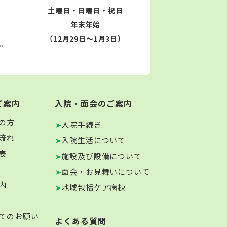
土曜日・日曜日・祝日
年末年始
（12月29日～1月3日）
す。
ご案内
入院・面会のご案内
の方
入院手続き
流れ
入院生活について
表
施設及び設備について
面会・お見舞いについて
内
地域包括ケア病棟
てのお願い
よくある質問