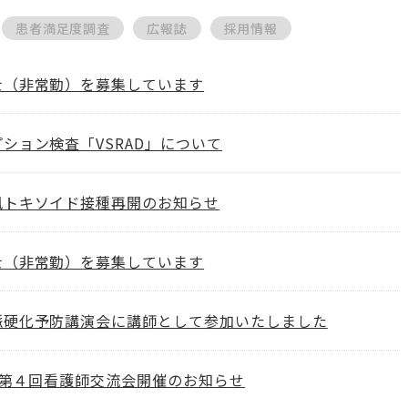
患者満足度調査
広報誌
採用情報
士（非常勤）を募集しています
ション検査「VSRAD」について
風トキソイド接種再開のお知らせ
士（非常勤）を募集しています
脈硬化予防講演会に講師として参加いたしました
度 第４回看護師交流会開催のお知らせ