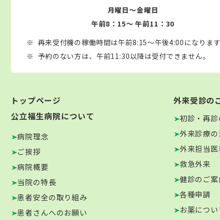
月曜日～金曜日
午前8：15～ 午前11：30
再来受付機の稼働時間は午前8:15～午後4:00になりま
予約のない方は、午前11:30以降は受付できません。
トップページ
外来受診の
公立福生病院について
初診・再診
外来診療の
病院理念
外来担当医
ご挨拶
救急外来
病院概要
健診のご案
当院の特長
各種申請
患者安全の取り組み
お薬につい
患者さんへのお願い