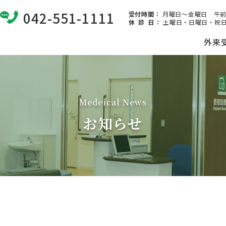
042-551-1111
受付時間：
月曜日～金曜日 午前8:
休 診 日
：
土曜日・日曜日・祝日
外来
Medeical News
お知らせ