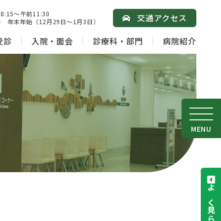
15～午前11:30
交通アクセス
 年末年始（12月29日～1月3日）
受診
入院・面会
診療科・部門
病院紹介
MENU