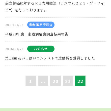
前立腺癌に対するＲＩ内用療法（ラジウム２２３・ゾーフィ
ゴ®）を行っております。
2017/01/06
患者満足度調査
平成28年度 患者満足度調査結果報告
2016/07/26
お知らせ
第13回 花いっぱいコンテストで奨励賞を受賞しました
1
...
20
21
22