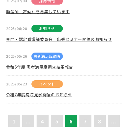
2025/07/04
採用情報
助産師（常勤）を募集しています
2025/06/20
お知らせ
専門・認定看護師委員会 出張セミナー開催のお知らせ
2025/05/26
患者満足度調査
令和6年度 患者満足度調査結果報告
2025/05/23
イベント
令和7年度病院見学開催のお知らせ
1
...
4
5
6
7
8
...