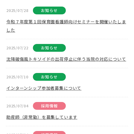
2025/07/28
お知らせ
令和７年度第１回保育園看護師向けセミナーを開催いたしま
した
2025/07/22
お知らせ
沈降破傷風トキソイドの出荷停止に伴う当院の対応について
2025/07/10
お知らせ
インターンシップ参加者募集について
2025/07/04
採用情報
助産師（非常勤）を募集しています