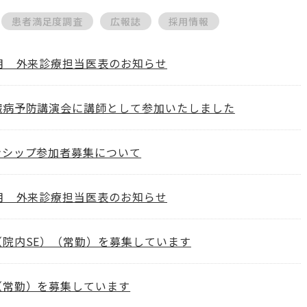
患者満足度調査
広報誌
採用情報
8月 外来診療担当医表のお知らせ
臓病予防講演会に講師として参加いたしました
ンシップ参加者募集について
7月 外来診療担当医表のお知らせ
（院内SE）（常勤）を募集しています
（常勤）を募集しています