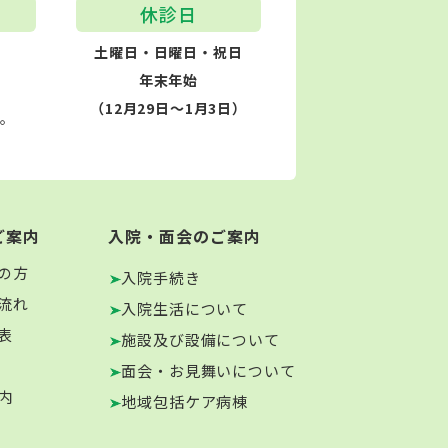
休診日
土曜日・日曜日・祝日
年末年始
（12月29日～1月3日）
す。
ご案内
入院・面会のご案内
の方
入院手続き
流れ
入院生活について
表
施設及び設備について
面会・お見舞いについて
内
地域包括ケア病棟