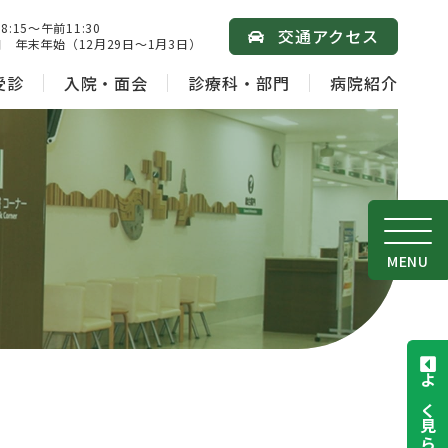
15～午前11:30
交通アクセス
 年末年始（12月29日～1月3日）
受診
入院・面会
診療科・部門
病院紹介
MENU