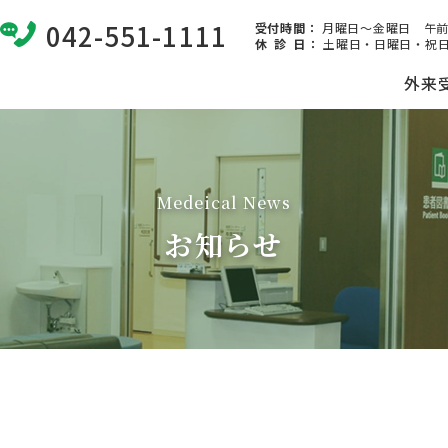
042-551-1111
受付時間：
月曜日～金曜日 午前8:
休 診 日
：
土曜日・日曜日・祝日
外来
Medeical News
お知らせ