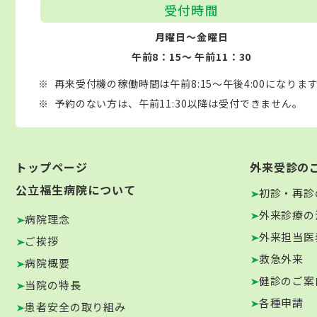
受付時間
月曜日～金曜日
午前8：15～ 午前11：30
再来受付機の稼働時間は午前8:15～午後4:00になりま
予約のない方は、午前11:30以降は受付できません。
トップページ
外来受診の
公立福生病院について
初診・再診
外来診療の
病院理念
外来担当医
ご挨拶
救急外来
病院概要
健診のご案
当院の特長
各種申請
患者安全の取り組み