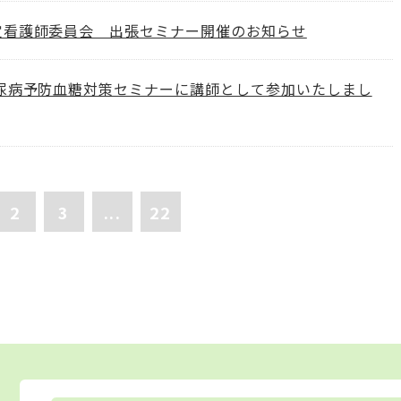
定看護師委員会 出張セミナー開催のお知らせ
糖尿病予防血糖対策セミナーに講師として参加いたしまし
2
3
...
22