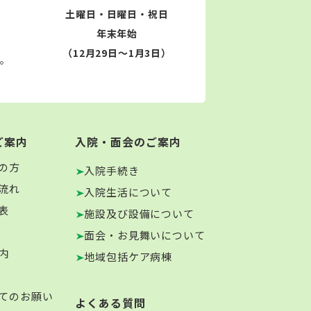
土曜日・日曜日・祝日
年末年始
（12月29日～1月3日）
す。
ご案内
入院・面会のご案内
の方
入院手続き
流れ
入院生活について
表
施設及び設備について
面会・お見舞いについて
内
地域包括ケア病棟
てのお願い
よくある質問