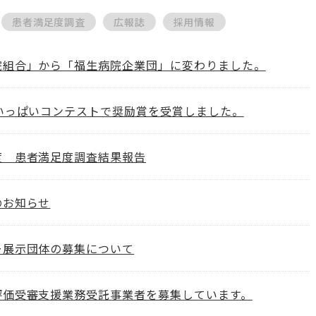
患者満足度調査
広報誌
採用情報
院組合」から「福生病院企業団」に変わりました。
花いっぱいコンテストで奨励賞を受賞しました。
度 患者満足度調査結果報告
のお知らせ
ー展示団体の募集について
評価受審支援業務受託事業者を募集しています。