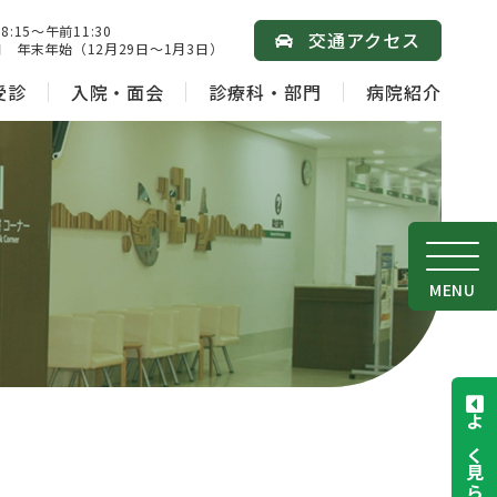
15～午前11:30
交通アクセス
 年末年始（12月29日～1月3日）
受診
入院・面会
診療科・部門
病院紹介
MENU