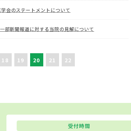
医学会のステートメントについて
の一部新聞報道に対する当院の見解について
18
19
20
21
22
受付時間