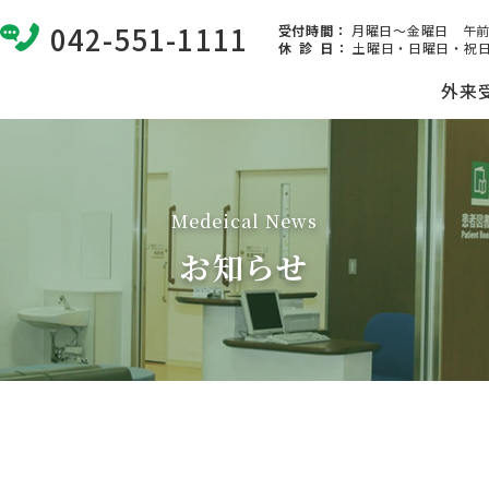
042-551-1111
受付時間：
月曜日～金曜日 午前8:
休 診 日
：
土曜日・日曜日・祝日
外来
Medeical News
お知らせ