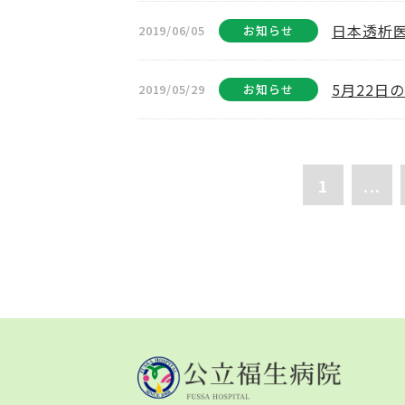
日本透析
2019/06/05
お知らせ
5月22日
2019/05/29
お知らせ
1
...