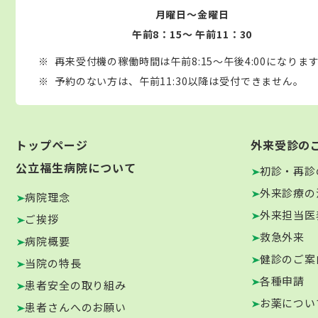
月曜日～金曜日
午前8：15～ 午前11：30
再来受付機の稼働時間は午前8:15～午後4:00になりま
予約のない方は、午前11:30以降は受付できません。
トップページ
外来受診の
公立福生病院について
初診・再診
外来診療の
病院理念
外来担当医
ご挨拶
救急外来
病院概要
健診のご案
当院の特長
各種申請
患者安全の取り組み
お薬につい
患者さんへのお願い