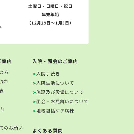
土曜日・日曜日・祝日
年末年始
（12月29日～1月3日）
す。
ご案内
入院・面会のご案内
の方
入院手続き
流れ
入院生活について
表
施設及び設備について
面会・お見舞いについて
内
地域包括ケア病棟
てのお願い
よくある質問