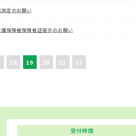
温測定のお願い
介護保険被保険者証提示のお願い
7
18
19
20
21
22
受付時間