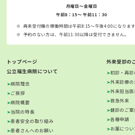
月曜日～金曜日
午前8：15～ 午前11：30
再来受付機の稼働時間は午前8:15～午後4:00になりま
予約のない方は、午前11:30以降は受付できません。
トップページ
外来受診の
公立福生病院について
初診・再診
外来診療の
病院理念
外来担当医
ご挨拶
救急外来
病院概要
健診のご案
当院の特長
各種申請
患者安全の取り組み
お薬につい
患者さんへのお願い