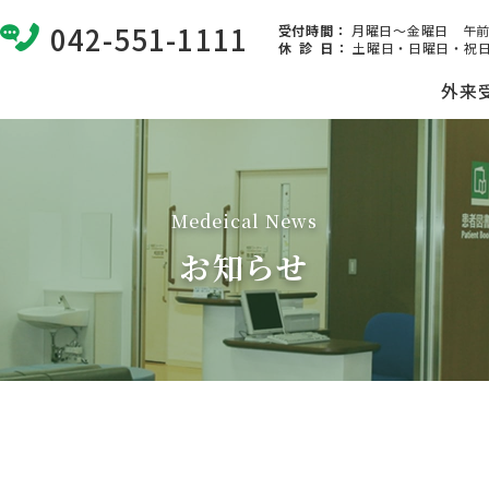
042-551-1111
受付時間：
月曜日～金曜日 午前8:
休 診 日
：
土曜日・日曜日・祝日
外来
Medeical News
お知らせ