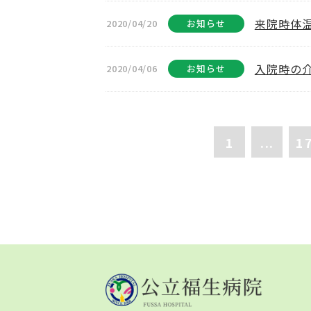
来院時体
2020/04/20
お知らせ
入院時の
2020/04/06
お知らせ
1
...
1