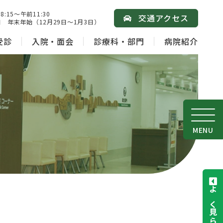
15～午前11:30
交通アクセス
 年末年始（12月29日～1月3日）
受診
入院・面会
診療科・部門
病院紹介
MENU