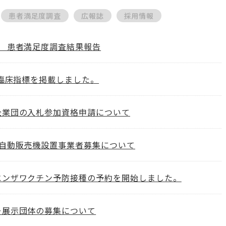
患者満足度調査
広報誌
採用情報
度 患者満足度調査結果報告
度臨床指標を掲載しました。
企業団の入札参加資格申請について
度自動販売機設置事業者募集について
エンザワクチン予防接種の予約を開始しました。
ー展示団体の募集について