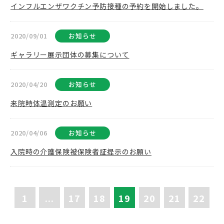
インフルエンザワクチン予防接種の予約を開始しました。
2020/09/01
お知らせ
ギャラリー展示団体の募集について
2020/04/20
お知らせ
来院時体温測定のお願い
2020/04/06
お知らせ
入院時の介護保険被保険者証提示のお願い
1
...
17
18
19
20
21
22