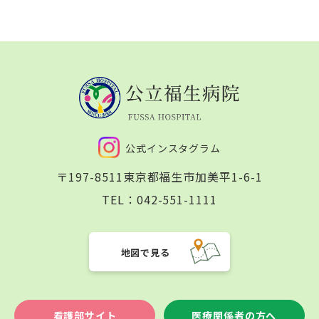
公式インスタグラム
〒197-8511
東京都福生市加美平1-6-1
TEL：
042-551-1111
地図で見る
看護部サイト
医療関係者の方へ