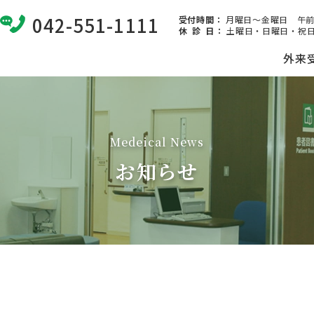
042-551-1111
受付時間：
月曜日～金曜日 午前8:
休 診 日
：
土曜日・日曜日・祝日
外来
Medeical News
お知らせ