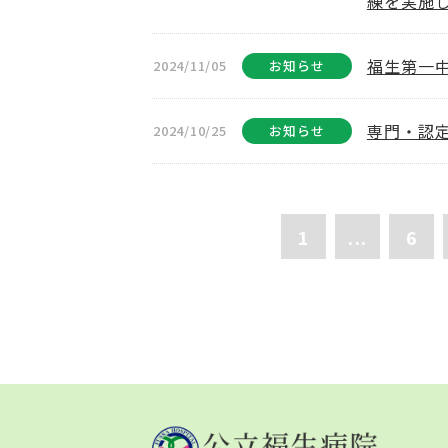
練を実施
福生第一
2024/11/05
お知らせ
専門・認
2024/10/25
お知らせ
1
...
6