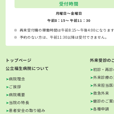
受付時間
月曜日～金曜日
午前8：15～ 午前11：30
再来受付機の稼働時間は午前8:15～午後4:00になりま
予約のない方は、午前11:30以降は受付できません。
トップページ
外来受診の
公立福生病院について
初診・再診
外来診療の
病院理念
外来担当医
ご挨拶
救急外来
病院概要
健診のご案
当院の特長
各種申請
患者安全の取り組み