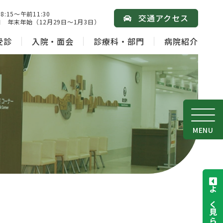
15～午前11:30
交通アクセス
 年末年始（12月29日～1月3日）
受診
入院・面会
診療科・部門
病院紹介
MENU