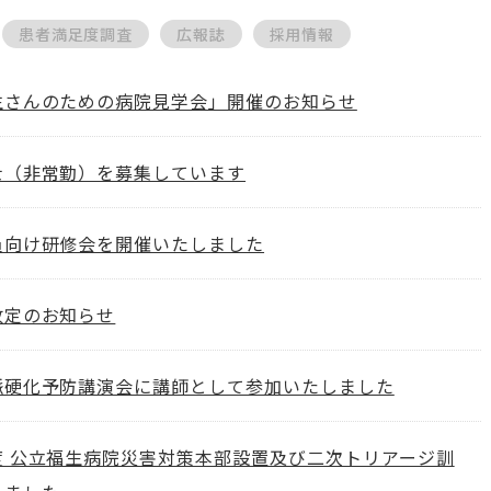
患者満足度調査
広報誌
採用情報
生さんのための病院見学会」開催のお知らせ
士（非常勤）を募集しています
員向け研修会を開催いたしました
改定のお知らせ
脈硬化予防講演会に講師として参加いたしました
度 公立福生病院災害対策本部設置及び二次トリアージ訓