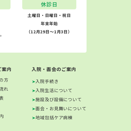
休診日
土曜日・日曜日・祝日
年末年始
（12月29日～1月3日）
す。
ご案内
入院・面会のご案内
の方
入院手続き
流れ
入院生活について
表
施設及び設備について
面会・お見舞いについて
内
地域包括ケア病棟