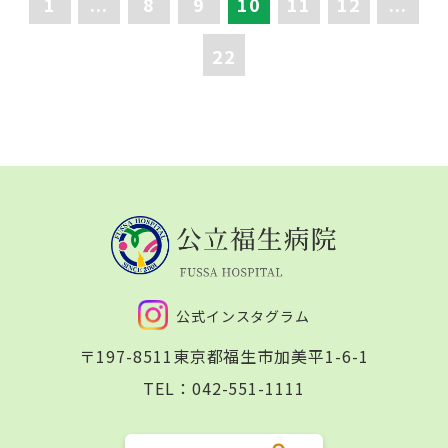
1
...
8
9
10
11
12
...
22
公式インスタグラム
〒197-8511
東京都福生市加美平1-6-1
TEL：
042-551-1111