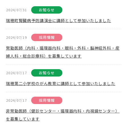
2024/07/31
お知らせ
瑞穂町腎臓病予防講演会に講師として参加いたしました
2024/07/19
採用情報
常勤医師（内科・循環器内科・眼科・外科・脳神経外科・産
婦人科・総合診療科）を募集しています
2024/07/17
お知らせ
瑞穂第二小学校のがん教育に講師として参加いたしました
2024/07/17
採用情報
非常勤医師（健診センター・循環器内科・内視鏡センター）
を募集しています