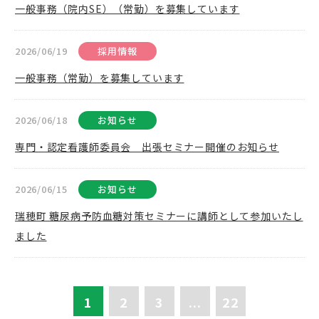
一般事務（院内SE）（常勤）を募集しています
2026/06/19
採用情報
一般事務（常勤）を募集しています
2026/06/18
お知らせ
専門・認定看護師委員会 出張セミナー開催のお知らせ
2026/06/15
お知らせ
瑞穂町 糖尿病予防血糖対策セミナーに講師として参加いたし
ました
1
2
3
...
22