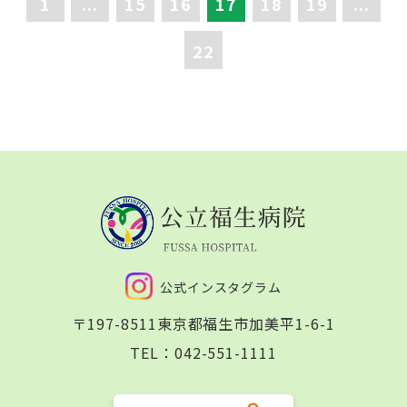
1
...
15
16
17
18
19
...
22
公式インスタグラム
〒197-8511
東京都福生市加美平1-6-1
TEL：
042-551-1111