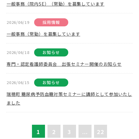
一般事務（院内SE）（常勤）を募集しています
2026/06/19
採用情報
一般事務（常勤）を募集しています
2026/06/18
お知らせ
専門・認定看護師委員会 出張セミナー開催のお知らせ
2026/06/15
お知らせ
瑞穂町 糖尿病予防血糖対策セミナーに講師として参加いたし
ました
1
2
3
...
22