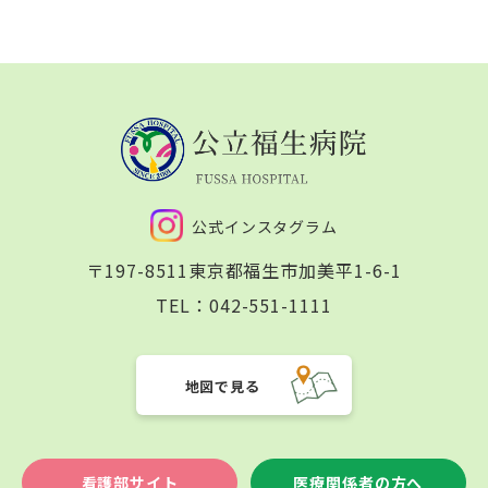
公式インスタグラム
〒197-8511
東京都福生市加美平1-6-1
TEL：
042-551-1111
地図で見る
看護部サイト
医療関係者の方へ