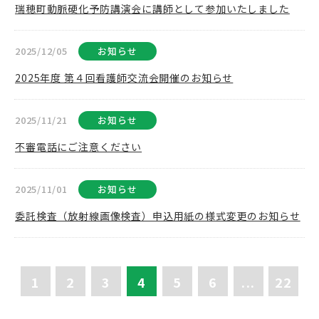
瑞穂町動脈硬化予防講演会に講師として参加いたしました
2025/12/05
お知らせ
2025年度 第４回看護師交流会開催のお知らせ
2025/11/21
お知らせ
不審電話にご注意ください
2025/11/01
お知らせ
委託検査（放射線画像検査）申込用紙の様式変更のお知らせ
1
2
3
4
5
6
...
22