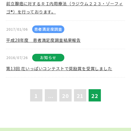
前立腺癌に対するＲＩ内用療法（ラジウム２２３・ゾーフィ
ゴ®）を行っております。
2017/01/06
患者満足度調査
平成28年度 患者満足度調査結果報告
2016/07/26
お知らせ
第13回 花いっぱいコンテストで奨励賞を受賞しました
1
...
20
21
22