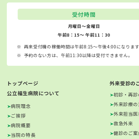
受付時間
月曜日～金曜日
午前8：15～ 午前11：30
再来受付機の稼働時間は午前8:15～午後4:00になりま
予約のない方は、午前11:30以降は受付できません。
トップページ
外来受診の
公立福生病院について
初診・再診
外来診療の
病院理念
外来担当医
ご挨拶
救急外来
病院概要
健診のご案
当院の特長