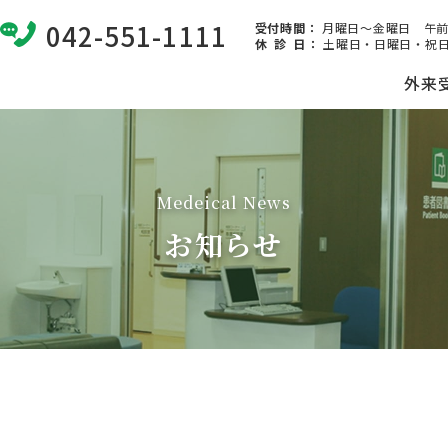
042-551-1111
受付時間：
月曜日～金曜日 午前8:
休 診 日
：
土曜日・日曜日・祝日
外来
Medeical News
お知らせ