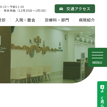
15～午前11:30
交通アクセス
 年末年始（12月29日～1月3日）
受診
入院・面会
診療科・部門
病院紹介
MENU