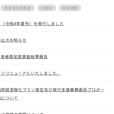
患者満足度調査
広報誌
採用情報
り（令和4年夏号）を発行しました
中止のお知らせ
 患者満足度調査結果報告
ージリニューアルいたしました。
病院経営強化プラン策定及び実行支援業務委託プロポー
施について