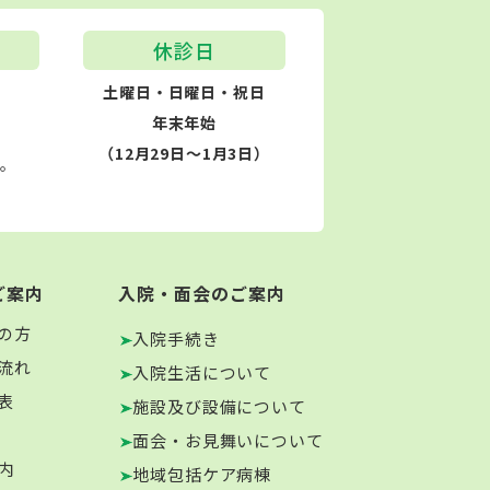
休診日
土曜日・日曜日・祝日
年末年始
（12月29日～1月3日）
す。
ご案内
入院・面会のご案内
の方
入院手続き
流れ
入院生活について
表
施設及び設備について
面会・お見舞いについて
内
地域包括ケア病棟