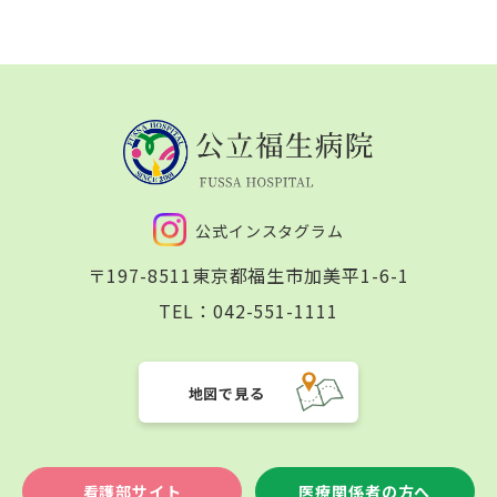
公式インスタグラム
〒197-8511
東京都福生市加美平1-6-1
TEL：
042-551-1111
地図で見る
看護部サイト
医療関係者の方へ