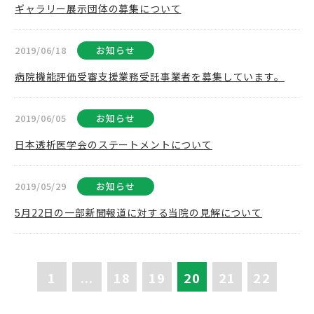
ギャラリー展示団体の募集について
2019/06/18
お知らせ
病院機能評価受審支援業務受託事業者を募集しています。
2019/06/05
お知らせ
日本透析医学会のステートメントについて
2019/05/29
お知らせ
5月22日の一部新聞報道に対する当院の見解について
1
...
18
19
20
21
22