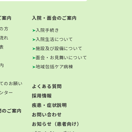
ご案内
入院・面会のご案内
の方
入院手続き
流れ
入院生活について
表
施設及び設備について
面会・お見舞いについて
内
地域包括ケア病棟
てのお願い
よくある質問
ンター
採用情報
疾患・症状説明
門のご案内
お問い合わせ
お知らせ（患者向け）