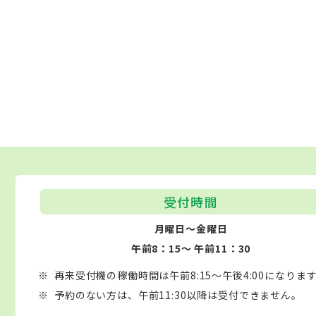
受付時間
月曜日～金曜日
午前8：15～ 午前11：30
再来受付機の稼働時間は午前8:15～午後4:00になりま
予約のない方は、午前11:30以降は受付できません。