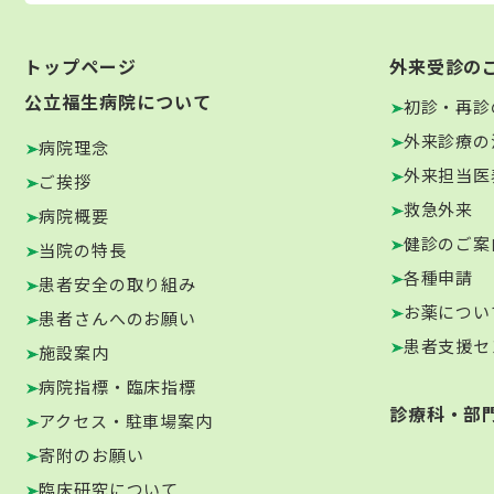
トップページ
外来受診の
公立福生病院について
初診・再診
外来診療の
病院理念
外来担当医
ご挨拶
救急外来
病院概要
健診のご案
当院の特長
各種申請
患者安全の取り組み
お薬につい
患者さんへのお願い
患者支援セ
施設案内
病院指標・臨床指標
診療科・部
アクセス・駐車場案内
寄附のお願い
臨床研究について