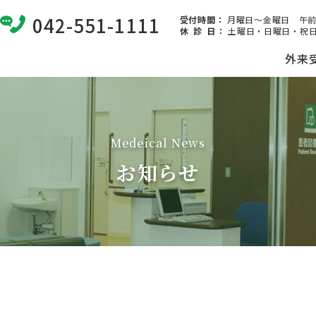
042-551-1111
受付時間：
月曜日～金曜日 午前8:
休 診 日
：
土曜日・日曜日・祝日
外来
Medeical News
お知らせ