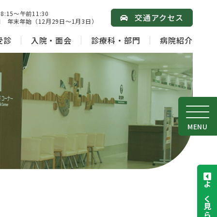
15～午前11:30
交通アクセス
 年末年始（12月29日～1月3日）
受診
入院・面会
診療科・部門
病院紹介
MENU