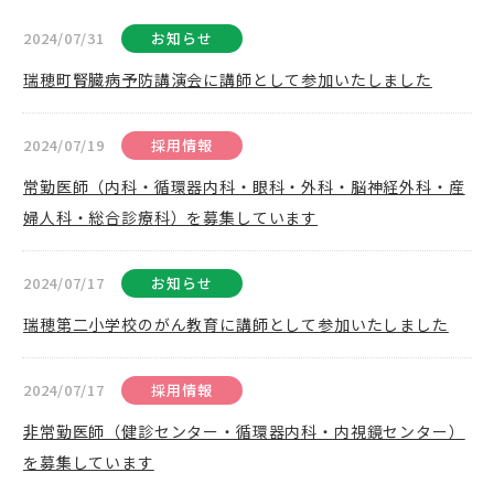
2024/07/31
お知らせ
瑞穂町腎臓病予防講演会に講師として参加いたしました
2024/07/19
採用情報
常勤医師（内科・循環器内科・眼科・外科・脳神経外科・産
婦人科・総合診療科）を募集しています
2024/07/17
お知らせ
瑞穂第二小学校のがん教育に講師として参加いたしました
2024/07/17
採用情報
非常勤医師（健診センター・循環器内科・内視鏡センター）
を募集しています