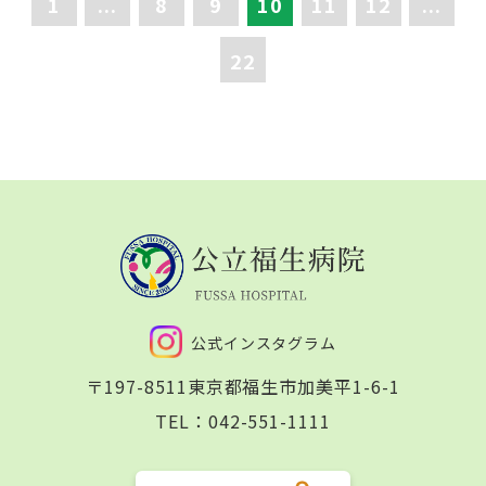
1
...
8
9
10
11
12
...
22
公式インスタグラム
〒197-8511
東京都福生市加美平1-6-1
TEL：
042-551-1111